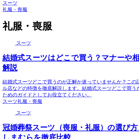
スーツ
礼服・喪服
礼服・喪服
スーツ
結婚式スーツはどこで買う？マナーや相
解説
結婚式スーツどこで買うのが正解か迷っていませんか？この
ル店などの特徴を徹底解説します。結婚式スーツどこで買う
ためのガイドとしてお役立てください。
スーツ
礼服・喪服
スーツ
冠婚葬祭スーツ（喪服・礼服）の選び方
しまむらを徹底比較