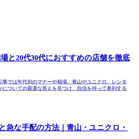
場と20代30代におすすめの店舗を徹底
記事では年代別のマナーや相場、青山やユニクロ、レンタ
かについての最適な答えを見つけ、自信を持って参列する
と急な手配の方法｜青山・ユニクロ・