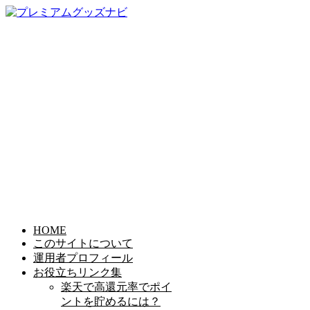
HOME
このサイトについて
運用者プロフィール
お役立ちリンク集
楽天で高還元率でポイ
ントを貯めるには？