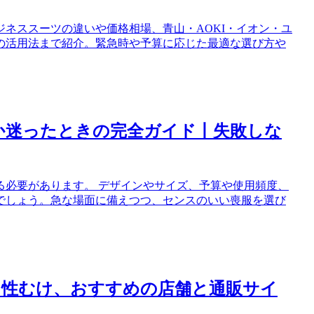
ネススーツの違いや価格相場、青山・AOKI・イオン・ユ
の活用法まで紹介。緊急時や予算に応じた最適な選び方や
うか迷ったときの完全ガイド丨失敗しな
る必要があります。 デザインやサイズ、予算や使用頻度、
でしょう。急な場面に備えつつ、センスのいい喪服を選び
男性むけ、おすすめの店舗と通販サイ