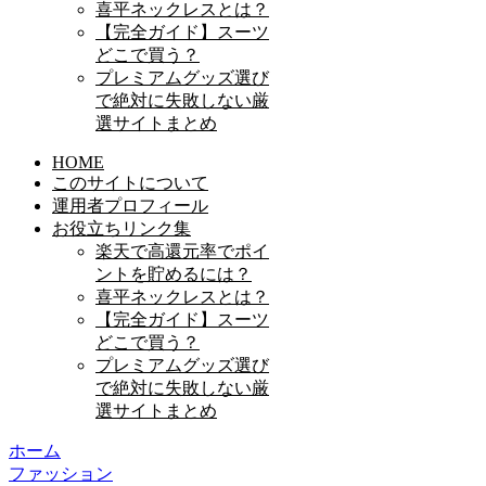
喜平ネックレスとは？
【完全ガイド】スーツ
どこで買う？
プレミアムグッズ選び
で絶対に失敗しない厳
選サイトまとめ
HOME
このサイトについて
運用者プロフィール
お役立ちリンク集
楽天で高還元率でポイ
ントを貯めるには？
喜平ネックレスとは？
【完全ガイド】スーツ
どこで買う？
プレミアムグッズ選び
で絶対に失敗しない厳
選サイトまとめ
ホーム
ファッション