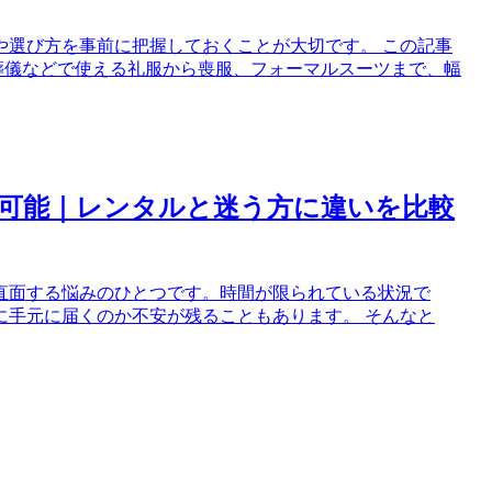
や選び方を事前に把握しておくことが大切です。 この記事
や葬儀などで使える礼服から喪服、フォーマルスーツまで、幅
可能｜レンタルと迷う方に違いを比較
直面する悩みのひとつです。時間が限られている状況で
に手元に届くのか不安が残ることもあります。 そんなと