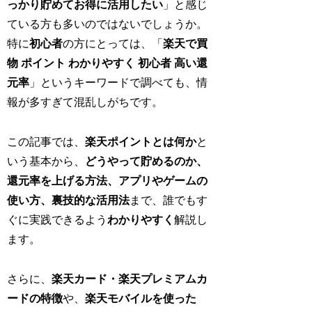
っかり貯めてお得に活用したい
」と感じ
ている方も多いのではないでしょうか。
特に
初心者
の方にとっては、「
楽天で買
物 ポイント わかりやすく 初心者 高い還
元率
」というキーワードで調べても、情
報が多すぎて混乱しがちです。
この記事では、
楽天ポイントとは何か
と
いう基本から、
どうやって貯めるのか、
還元率を上げる方法、アプリやゲームの
使い方、裏技的な活用法
まで、誰でもす
ぐに実践できるよう
わかりやすく
解説し
ます。
さらに、
楽天カード・楽天プレミアムカ
ードの特徴
や、
楽天モバイルを使った