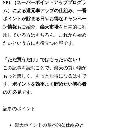
SPU（スーパーポイントアッププログラ
ム）による還元率アップの仕組み
、
一番
ポイントが貯まる日
や
お得なキャンペー
ン情報
もご紹介。
楽天市場
を日常的に利
用している方はもちろん、これから始め
たいという方にも役立つ内容です。
「ただ買うだけ」ではもったいない！
この記事を読むことで、楽天の買い物が
もっと楽しく、もっとお得になるはずで
す。
ポイントを効率よく貯めたい初心者
の方必見
です。
記事のポイント
楽天ポイントの基本的な仕組みと