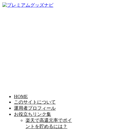
HOME
このサイトについて
運用者プロフィール
お役立ちリンク集
楽天で高還元率でポイ
ントを貯めるには？