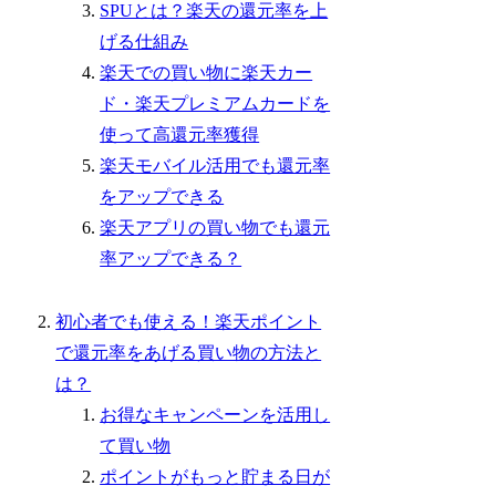
SPUとは？楽天の還元率を上
げる仕組み
楽天での買い物に楽天カー
ド・楽天プレミアムカードを
使って高還元率獲得
楽天モバイル活用でも還元率
をアップできる
楽天アプリの買い物でも還元
率アップできる？
初心者でも使える！楽天ポイント
で還元率をあげる買い物の方法と
は？
お得なキャンペーンを活用し
て買い物
ポイントがもっと貯まる日が