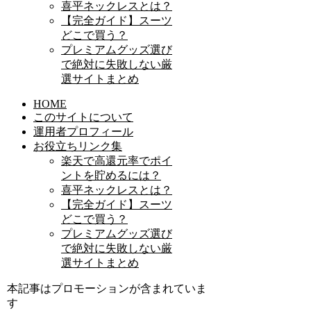
喜平ネックレスとは？
【完全ガイド】スーツ
どこで買う？
プレミアムグッズ選び
で絶対に失敗しない厳
選サイトまとめ
HOME
このサイトについて
運用者プロフィール
お役立ちリンク集
楽天で高還元率でポイ
ントを貯めるには？
喜平ネックレスとは？
【完全ガイド】スーツ
どこで買う？
プレミアムグッズ選び
で絶対に失敗しない厳
選サイトまとめ
本記事はプロモーションが含まれていま
す