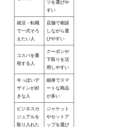
ツを選びや
すい
就活・転職
店舗で相談
で一式そろ
しながら選
えたい人
びやすい
クーポンや
コスパを重
下取りを活
視する人
用しやすい
今っぽいデ
細身でスマ
ザインが好
ートな商品
きな人
が多い
ビジネスカ
ジャケット
ジュアルを
やセットア
取り入れた
ップを選び