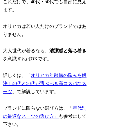
これだけで、40代・50代でも自然に見え
ます。
オリヒカは若い人だけのブランドではあ
りません。
大人世代が着るなら、
清潔感と落ち着き
を意識すればOKです。
詳しくは、「
オリヒカ年齢層の悩みを解
決！40代と50代が選ぶべき高コスパなス
ーツ
」で解説しています。
ブランドに限らない選び方は、「
年代別
の最適なスーツの選び方」
も参考にして
下さい。