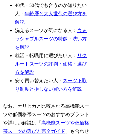
40代・50代でも合うのか知りたい
人：
年齢層と大人世代の選び方を
解説
洗えるスーツが気になる人：
ウォ
ッシャブルスーツの特徴・洗い方
を解説
就活・転職用に選びたい人：
リク
ルートスーツの評判・価格・選び
方を解説
安く買い替えたい人：
スーツ下取
り制度と損しない買い方を解説
なお、オリヒカと比較される高機能スー
ツや低価格帯スーツのおすすめブランド
や詳しい解説は「
高機能スーツや低価格
帯スーツの選び方完全ガイド
」も合わせ