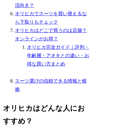
活向き？
オリヒカでスーツを買い替えるな
ら下取りもチェック
オリヒカはどこで買うのは店舗？
オンラインがお得？
オリヒカ完全ガイド｜評判・
年齢層・アオキとの違い・お
得な買い方まとめ
スーツ選びの信頼できる情報と根
拠
オリヒカはどんな人にお
すすめ？