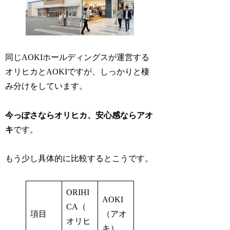
同じAOKIホールディングスが運営する
オリヒカとAOKIですが、しっかりと棲
み分けをしています。
今っぽさならオリヒカ、安心感ならアオ
キ
です。
もう少し具体的に比較するとこうです。
ORIHI
AOKI
CA（
項目
（アオ
オリヒ
キ）