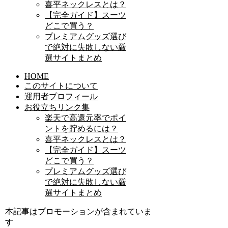
喜平ネックレスとは？
【完全ガイド】スーツ
どこで買う？
プレミアムグッズ選び
で絶対に失敗しない厳
選サイトまとめ
HOME
このサイトについて
運用者プロフィール
お役立ちリンク集
楽天で高還元率でポイ
ントを貯めるには？
喜平ネックレスとは？
【完全ガイド】スーツ
どこで買う？
プレミアムグッズ選び
で絶対に失敗しない厳
選サイトまとめ
本記事はプロモーションが含まれていま
す