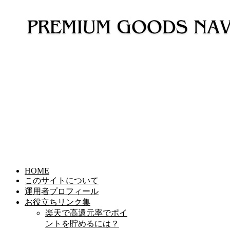
HOME
このサイトについて
運用者プロフィール
お役立ちリンク集
楽天で高還元率でポイ
ントを貯めるには？