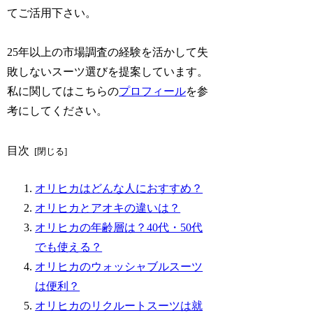
てご活用下さい。
25年以上の市場調査の経験を活かして失
敗しないスーツ選びを提案しています。
私に関してはこちらの
プロフィール
を参
考にしてください。
目次
オリヒカはどんな人におすすめ？
オリヒカとアオキの違いは？
オリヒカの年齢層は？40代・50代
でも使える？
オリヒカのウォッシャブルスーツ
は便利？
オリヒカのリクルートスーツは就