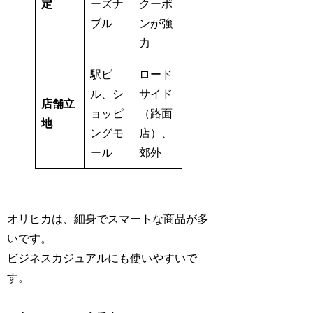
定
ーズナ
クーポ
ブル
ンが強
力
駅ビ
ロード
ル、シ
サイド
店舗立
ョッピ
（路面
地
ングモ
店）、
ール
郊外
オリヒカは、細身でスマートな商品が多
いです。
ビジネスカジュアルにも使いやすいで
す。