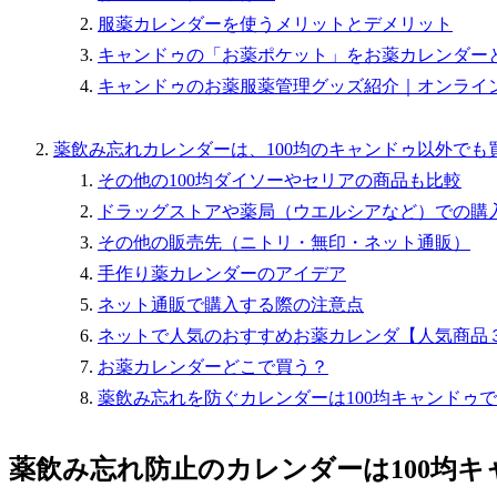
服薬カレンダーを使うメリットとデメリット
キャンドゥの「お薬ポケット」をお薬カレンダー
キャンドゥのお薬服薬管理グッズ紹介｜オンライ
薬飲み忘れカレンダーは、100均のキャンドゥ以外でも
その他の100均ダイソーやセリアの商品も比較
ドラッグストアや薬局（ウエルシアなど）での購
その他の販売先（ニトリ・無印・ネット通販）
手作り薬カレンダーのアイデア
ネット通販で購入する際の注意点
ネットで人気のおすすめお薬カレンダ【人気商品
お薬カレンダーどこで買う？
薬飲み忘れを防ぐカレンダーは100均キャンドゥ
薬飲み忘れ防止のカレンダーは100均