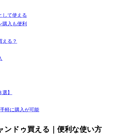
として使える
ン購入も便利
買える？
入
３選】
で手軽に購入が可能
キャンドゥ買える｜便利な使い方