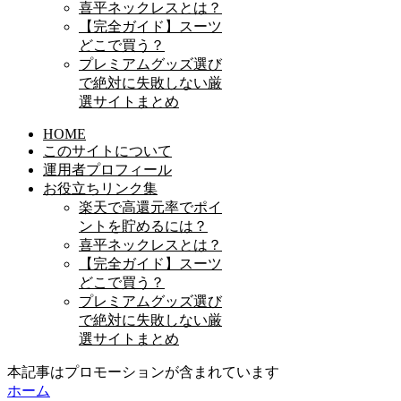
喜平ネックレスとは？
【完全ガイド】スーツ
どこで買う？
プレミアムグッズ選び
で絶対に失敗しない厳
選サイトまとめ
HOME
このサイトについて
運用者プロフィール
お役立ちリンク集
楽天で高還元率でポイ
ントを貯めるには？
喜平ネックレスとは？
【完全ガイド】スーツ
どこで買う？
プレミアムグッズ選び
で絶対に失敗しない厳
選サイトまとめ
本記事はプロモーションが含まれています
ホーム