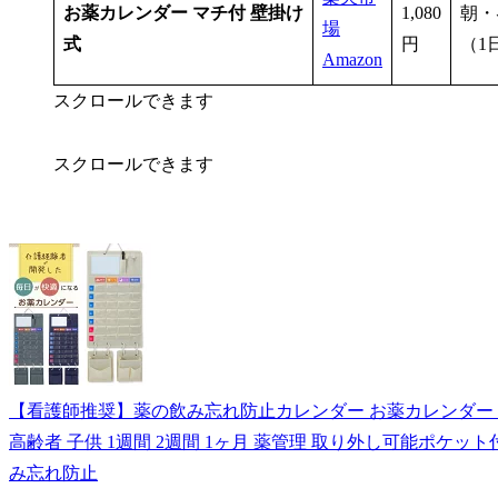
お薬カレンダー マチ付 壁掛け
1,080
朝・
場
式
円
（1
Amazon
スクロールできます
スクロールできます
【看護師推奨】薬の飲み忘れ防止カレンダー お薬カレンダー 薬
高齢者 子供 1週間 2週間 1ヶ月 薬管理 取り外し可能ポケット
み忘れ防止