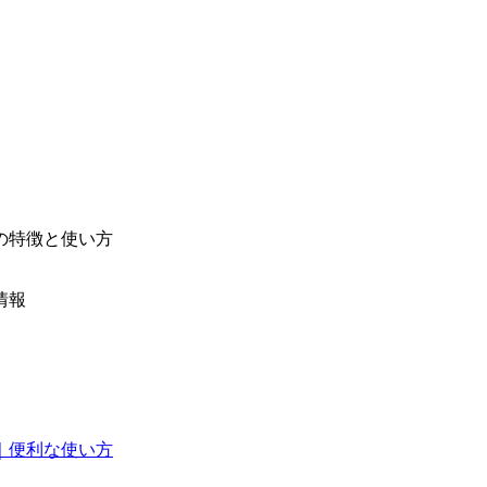
の特徴と使い方
情報
｜便利な使い方