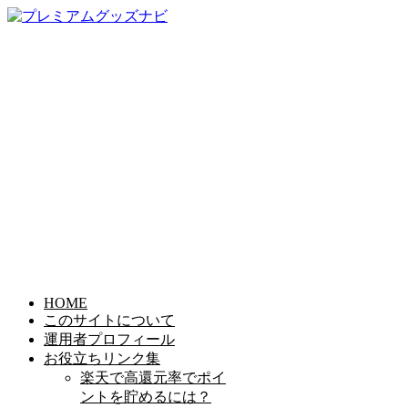
HOME
このサイトについて
運用者プロフィール
お役立ちリンク集
楽天で高還元率でポイ
ントを貯めるには？