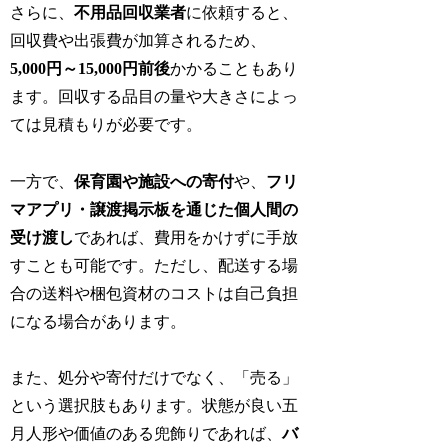
さらに、
不用品回収業者
に依頼すると、
回収費や出張費が加算されるため、
5,000円～15,000円前後
かかることもあり
ます。回収する品目の量や大きさによっ
ては見積もりが必要です。
一方で、
保育園や施設への寄付
や、
フリ
マアプリ・譲渡掲示板を通じた個人間の
受け渡し
であれば、費用をかけずに手放
すことも可能です。ただし、配送する場
合の送料や梱包資材のコストは自己負担
になる場合があります。
また、処分や寄付だけでなく、「売る」
という選択肢もあります。状態が良い五
月人形や価値のある兜飾りであれば、
バ