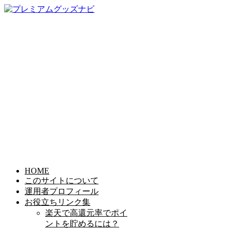
HOME
このサイトについて
運用者プロフィール
お役立ちリンク集
楽天で高還元率でポイ
ントを貯めるには？