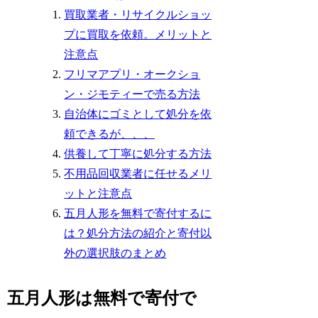
買取業者・リサイクルショッ
プに買取を依頼。メリットと
注意点
フリマアプリ・オークショ
ン・ジモティーで売る方法
自治体にゴミとして処分を依
頼できるが、、、
供養して丁寧に処分する方法
不用品回収業者に任せるメリ
ットと注意点
五月人形を無料で寄付するに
は？処分方法の紹介と寄付以
外の選択肢のまとめ
五月人形は無料で寄付で