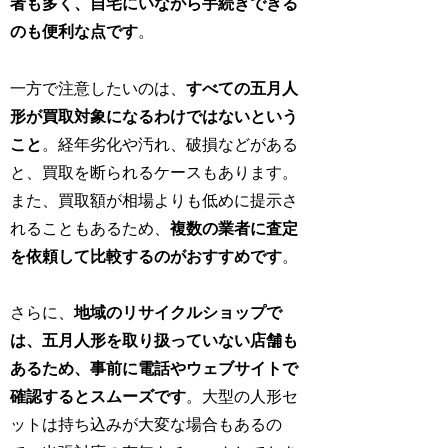
者も多く、自宅にいながら手続きできる
のも便利な点です
。
一方で注意したいのは、
すべての五月人
形が買取対象になるわけではないという
こと
。経年劣化や汚れ、破損などがある
と、買取を断られるケースもあります。
また、買取額が相場よりも低めに提示さ
れることもあるため、
複数の業者に査定
を依頼して比較するのがおすすめです
。
さらに、
地域のリサイクルショップで
は、五月人形を取り扱っていない店舗も
あるため、事前に電話やウェブサイトで
確認するとスムーズです
。大型の人形セ
ットは持ち込みが大変な場合もあるの