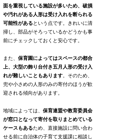
面を重視している施設が多いため、破損
や汚れがある人形は受け入れを断られる
可能性がある
という点です。きれいに清
掃し、部品がそろっているかどうかも事
前にチェックしておくと安心です。
また、
保育園によってはスペースの都合
上、大型の飾り台付き五月人形の受け入
れが難しいこともあります
。そのため、
兜や小さめの人形のみの寄付のほうが歓
迎される傾向があります。
地域によっては、
保育連盟や教育委員会
が窓口となって寄付を取りまとめている
ケースもある
ため、直接施設に問い合わ
せる前に自治体の子育て支援課に相談し