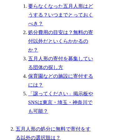
要らなくなった五月人形はど
うする？いつまでとっておく
べき？
処分費用の目安は？無料の寄
付以外だといくらかかるの
か？
五月人形の寄付を募集してい
る団体の探し方
保育園などの施設に寄付する
には？
「譲ってください」掲示板や
SNSは東京・埼玉・神奈川で
も可能？
五月人形の処分に無料で寄付をす
る以外の選択肢は？