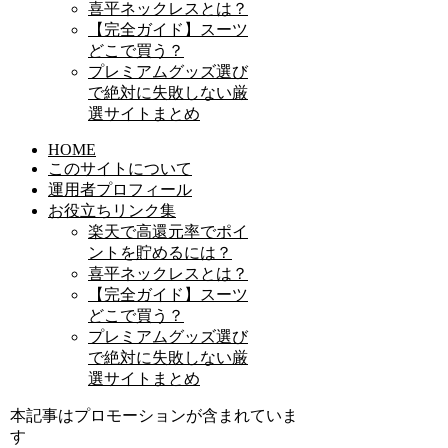
喜平ネックレスとは？
【完全ガイド】スーツ
どこで買う？
プレミアムグッズ選び
で絶対に失敗しない厳
選サイトまとめ
HOME
このサイトについて
運用者プロフィール
お役立ちリンク集
楽天で高還元率でポイ
ントを貯めるには？
喜平ネックレスとは？
【完全ガイド】スーツ
どこで買う？
プレミアムグッズ選び
で絶対に失敗しない厳
選サイトまとめ
本記事はプロモーションが含まれていま
す