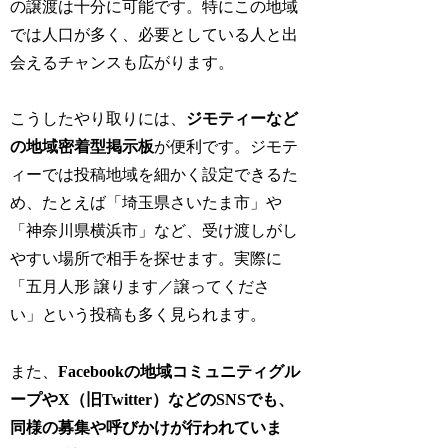
の譲渡は十分に可能です。特にこの地域
では人口が多く、必要としている人と出
会えるチャンスも広がります。
こうしたやり取りには、
ジモティーなど
の地域密着型掲示板
が便利です。ジモテ
ィーでは投稿地域を細かく設定できるた
め、たとえば「埼玉県さいたま市」や
「神奈川県横浜市」など、受け渡しがし
やすい場所で相手を探せます。実際に
「五月人形 譲ります／譲ってくださ
い」という投稿も多く見られます。
また、
Facebookの地域コミュニティグル
ープやX（旧Twitter）などのSNSでも、
同様の募集や呼びかけが行われていま