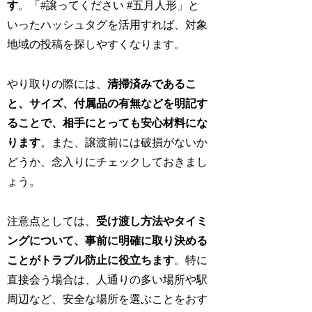
す
。「#譲ってください #五月人形」と
いったハッシュタグを活用すれば、対象
地域の投稿を探しやすくなります。
やり取りの際には、
清掃済みであるこ
と、サイズ、付属品の有無などを明記す
ることで、相手にとっても安心材料にな
ります
。また、譲渡前には破損がないか
どうか、念入りにチェックしておきまし
ょう。
注意点としては、
受け渡し方法やタイミ
ングについて、事前に明確に取り決める
ことがトラブル防止に役立ちます
。特に
直接会う場合は、人通りの多い場所や駅
周辺など、安全な場所を選ぶことをおす