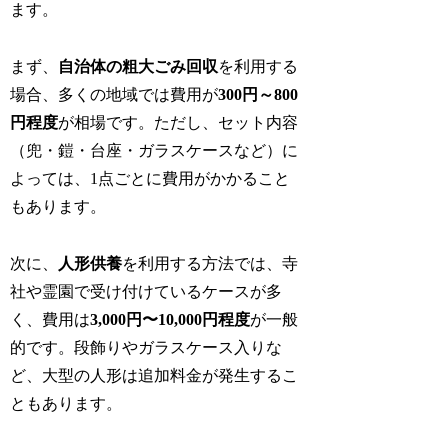
ます。
まず、
自治体の粗大ごみ回収
を利用する
場合、多くの地域では費用が
300円～800
円程度
が相場です。ただし、セット内容
（兜・鎧・台座・ガラスケースなど）に
よっては、1点ごとに費用がかかること
もあります。
次に、
人形供養
を利用する方法では、寺
社や霊園で受け付けているケースが多
く、費用は
3,000円〜10,000円程度
が一般
的です。段飾りやガラスケース入りな
ど、大型の人形は追加料金が発生するこ
ともあります。