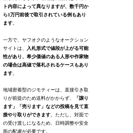
ト内容によって異なりますが、数千円か
ら1万円前後で取引されている例もあり
ます
。
一方で、ヤフオクのようなオークション
サイトは、
入札形式で値段が上がる可能
性があり、希少価値のある人形や作家物
の場合は高値で落札されるケースもあり
ます
。
地域密着型のジモティーは、直接引き取
りが前提のため送料がかからず、
「譲り
ます」「売ります」などの投稿を見て直
接やり取りができます
。ただし、対面で
の受け渡しになるため、日時調整や安全
面の配慮が必要です。