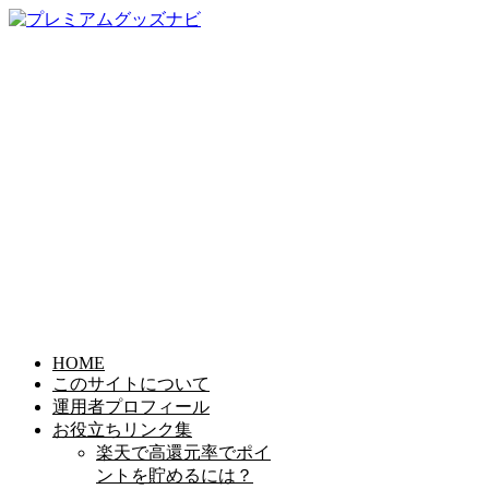
HOME
このサイトについて
運用者プロフィール
お役立ちリンク集
楽天で高還元率でポイ
ントを貯めるには？