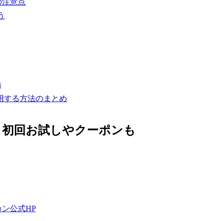
の注意点
う
舗
用する方法のまとめ
｜初回お試しやクーポンも
ン公式HP