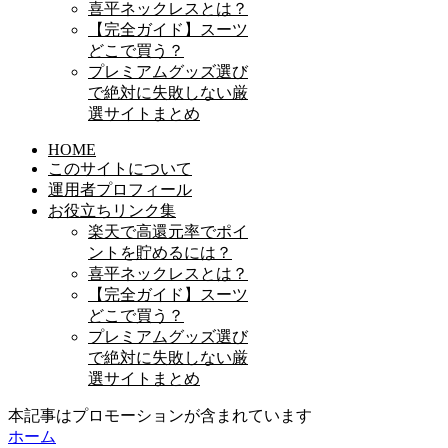
喜平ネックレスとは？
【完全ガイド】スーツ
どこで買う？
プレミアムグッズ選び
で絶対に失敗しない厳
選サイトまとめ
HOME
このサイトについて
運用者プロフィール
お役立ちリンク集
楽天で高還元率でポイ
ントを貯めるには？
喜平ネックレスとは？
【完全ガイド】スーツ
どこで買う？
プレミアムグッズ選び
で絶対に失敗しない厳
選サイトまとめ
本記事はプロモーションが含まれています
ホーム