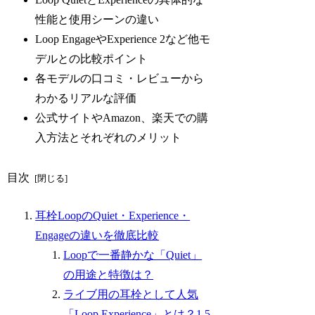
性能と使用シーンの違い
Loop EngageやExperience 2など他モ
デルとの比較ポイント
各モデルの口コミ・レビューから
わかるリアルな評価
公式サイトやAmazon、楽天での購
入方法とそれぞれのメリット
目次
耳栓LoopのQuiet・Experience・
Engageの違いを徹底比較
Loopで一番静かな「Quiet」
の用途と特徴は？
ライブ用の耳栓として人気
「Loop Experience」とは？1.5