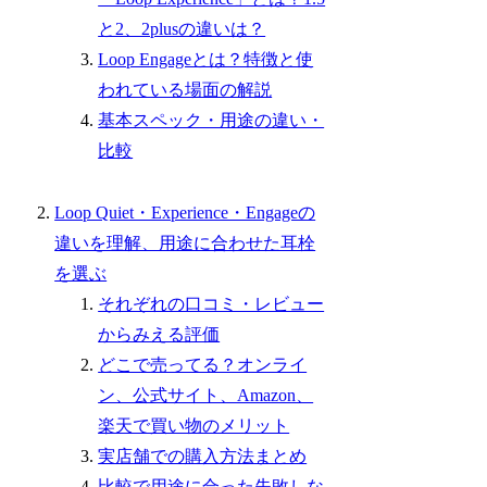
と2、2plusの違いは？
Loop Engageとは？特徴と使
われている場面の解説
基本スペック・用途の違い・
比較
Loop Quiet・Experience・Engageの
違いを理解、用途に合わせた耳栓
を選ぶ
それぞれの口コミ・レビュー
からみえる評価
どこで売ってる？オンライ
ン、公式サイト、Amazon、
楽天で買い物のメリット
実店舗での購入方法まとめ
比較で用途に合った失敗しな