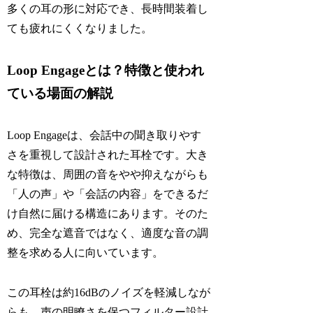
多くの耳の形に対応でき、長時間装着し
ても疲れにくくなりました。
Loop Engageとは？特徴と使われ
ている場面の解説
Loop Engageは、会話中の聞き取りやす
さを重視して設計された耳栓です。大き
な特徴は、周囲の音をやや抑えながらも
「人の声」や「会話の内容」をできるだ
け自然に届ける構造にあります。そのた
め、完全な遮音ではなく、適度な音の調
整を求める人に向いています。
この耳栓は約16dBのノイズを軽減しなが
らも、声の明瞭さを保つフィルター設計