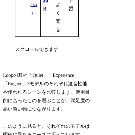
9d
学
azo
よ
B
習
n
く
遮
音
スクロールできます
Loopの耳栓「Quiet」「Experience」
「Engage」3モデルのそれぞれ遮音性能
や使われるシーンを比較します。使用目
的に合ったものを選ぶことが、満足度の
高い買い物につながります。
このように見ると、それぞれのモデルは
明確に異なるニーズに応えています。