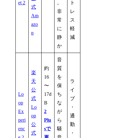
et 2
。
ト
式
非
レ
Am
常
ス
azo
に
軽
n
静
減
か
音
約
質
楽
16
を
天
ラ
〜
保
公
イ
Lo
17d
ち
式
ブ
op
B
な
Lo
・
Ex
2
が
op
通
peri
Plu
ら
公
勤
enc
sで
騒
式
・
e 2
更
音