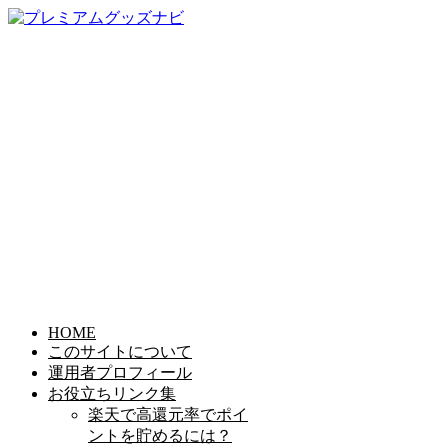
HOME
このサイトについて
運用者プロフィール
お役立ちリンク集
楽天で高還元率でポイ
ントを貯めるには？