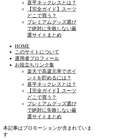
喜平ネックレスとは？
【完全ガイド】スーツ
どこで買う？
プレミアムグッズ選び
で絶対に失敗しない厳
選サイトまとめ
HOME
このサイトについて
運用者プロフィール
お役立ちリンク集
楽天で高還元率でポイ
ントを貯めるには？
喜平ネックレスとは？
【完全ガイド】スーツ
どこで買う？
プレミアムグッズ選び
で絶対に失敗しない厳
選サイトまとめ
本記事はプロモーションが含まれていま
す