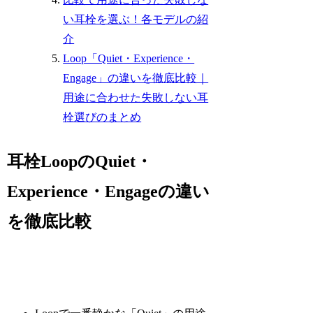
い耳栓を選ぶ！各モデルの紹
介
Loop「Quiet・Experience・
Engage」の違いを徹底比較｜
用途に合わせた失敗しない耳
栓選びのまとめ
耳栓LoopのQuiet・
Experience・Engageの違い
を徹底比較