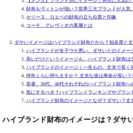
【メンズ】ブランド別にイメージ｜男性に人気の
財布もヴィトンが強い？世界三大ブランドが人気
セリーヌ、ロエベの財布の立ち位置と印象
コーチ、グレヴィオの客層とは
ダサいイメージはハイブランド財布だから？知名度と丈
ハイブランドが女子ウケ悪い、ダサいとのイメー
高いだけというイメージも。ハイブランド財布は
ハイブランドのイメージ｜一生もの、丈夫で長く
何年くらい持ちますか？ 丈夫な皮は寿命が長い？
若者、30代、40代それぞれのハイブランド財布へ
気にするべき？ハイブランドランキングやブラン
ハイブランド財布のイメージとなぜ？ダサい？丈
ハイブランド財布のイメージは？ダサ