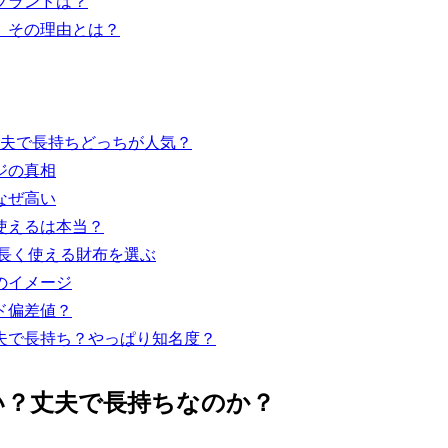
ブランドは？
、その理由とは？
夫で長持ちどっちが人気？
ジの真相
なぜ高い
使えるは本当？
長く使える財布を選ぶ
のイメージ
ド偏差値？
夫で長持ち？やっぱり知名度？
い？丈夫で長持ちなのか？