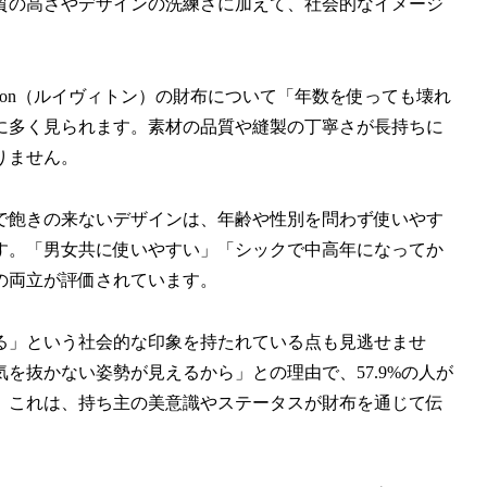
質の高さやデザインの洗練さに加えて、社会的なイメージ
itton（ルイヴィトン）の財布について「年数を使っても壊れ
に多く見られます。素材の品質や縫製の丁寧さが長持ちに
りません。
で飽きの来ないデザインは、年齢や性別を問わず使いやす
す。「男女共に使いやすい」「シックで中高年になってか
の両立が評価されています。
る」という社会的な印象を持たれている点も見逃せませ
を抜かない姿勢が見えるから」との理由で、57.9%の人が
。これは、持ち主の美意識やステータスが財布を通じて伝