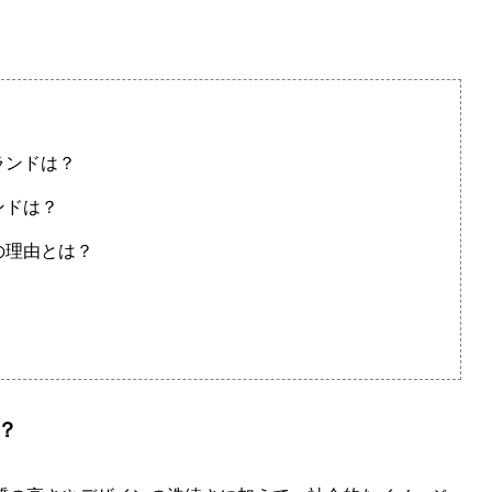
ランドは？
ンドは？
の理由とは？
？