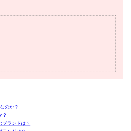
なのか？
か？
のブランドは？