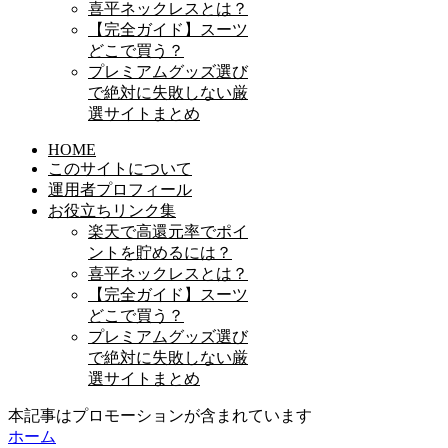
喜平ネックレスとは？
【完全ガイド】スーツ
どこで買う？
プレミアムグッズ選び
で絶対に失敗しない厳
選サイトまとめ
HOME
このサイトについて
運用者プロフィール
お役立ちリンク集
楽天で高還元率でポイ
ントを貯めるには？
喜平ネックレスとは？
【完全ガイド】スーツ
どこで買う？
プレミアムグッズ選び
で絶対に失敗しない厳
選サイトまとめ
本記事はプロモーションが含まれています
ホーム