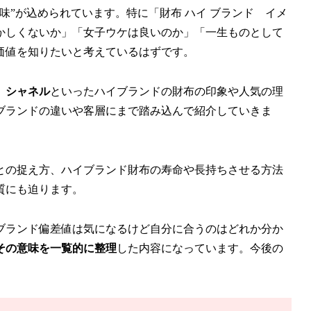
味”が込められています。特に「財布 ハイ ブランド イメ
かしくないか」「女子ウケは良いのか」「一生ものとして
価値を知りたいと考えているはずです。
、シャネル
といったハイブランドの財布の印象や人気の理
ブランドの違いや客層にまで踏み込んで紹介していきま
との捉え方、ハイブランド財布の寿命や長持ちさせる方法
質にも迫ります。
ブランド偏差値は気になるけど自分に合うのはどれか分か
その意味を一覧的に整理
した内容になっています。今後の