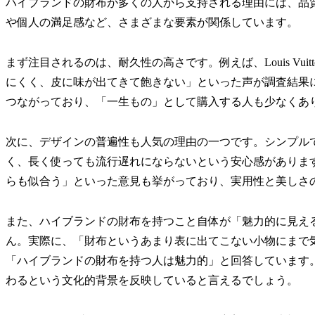
ハイブランドの財布が多くの人から支持される理由には、品
や個人の満足感など、さまざまな要素が関係しています。
まず注目されるのは、耐久性の高さです。例えば、Louis Vu
にくく、皮に味が出てきて飽きない」といった声が調査結果
つながっており、「一生もの」として購入する人も少なくあ
次に、デザインの普遍性も人気の理由の一つです。シンプル
く、長く使っても流行遅れにならないという安心感がありま
らも似合う」といった意見も挙がっており、実用性と美しさ
また、ハイブランドの財布を持つこと自体が「魅力的に見え
ん。実際に、「財布というあまり表に出てこない小物にまで気
「ハイブランドの財布を持つ人は魅力的」と回答しています
わるという文化的背景を反映していると言えるでしょう。