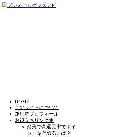
HOME
このサイトについて
運用者プロフィール
お役立ちリンク集
楽天で高還元率でポイ
ントを貯めるには？