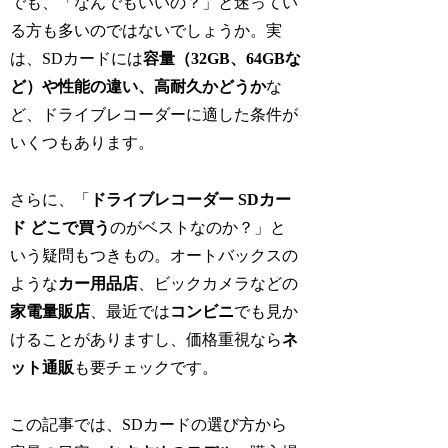
でも、「なんでもいいの？」と迷ってい
る方も多いのではないでしょうか。実
は、SDカードには
容量（32GB、64GBな
ど）や性能の違い、高耐久かどうか
な
ど、ドライブレコーダーに適した条件が
いくつもあります。
さらに、「
ドライブレコーダー SDカー
ド どこで買う
のがベストなのか？」と
いう疑問もつきもの。オートバックスの
ような
カー用品店
、ビックカメラなどの
家電量販店
、最近では
コンビニ
でも見か
けることがありますし、価格重視なら
ネ
ット通販
も要チェックです。
この記事では、SDカードの選び方から