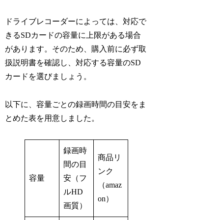
ドライブレコーダーによっては、対応で
きるSDカードの容量に上限がある場合
があります。そのため、購入前に必ず取
扱説明書を確認し、対応する容量のSD
カードを選びましょう。
以下に、容量ごとの録画時間の目安をま
とめた表を用意しました。
録画時
商品リ
間の目
ンク
容量
安（フ
（amaz
ルHD
on）
画質）