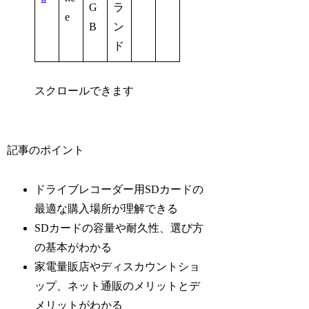
G
ラ
e
B
ン
ド
スクロールできます
記事のポイント
ドライブレコーダー用SDカードの
最適な購入場所が理解できる
SDカードの容量や耐久性、選び方
の基本がわかる
家電量販店やディスカウントショ
ップ、ネット通販のメリットとデ
メリットがわかる