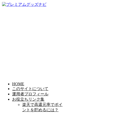
HOME
このサイトについて
運用者プロフィール
お役立ちリンク集
楽天で高還元率でポイ
ントを貯めるには？