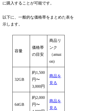
に購入することが可能です。
以下に、一般的な価格帯をまとめた表を
示します。
商品リ
価格帯
ンク
容量
の目安
（amaz
on)
約1,500
商品を
32GB
円〜
見る
3,000円
約2,000
商品を
64GB
円〜
見る