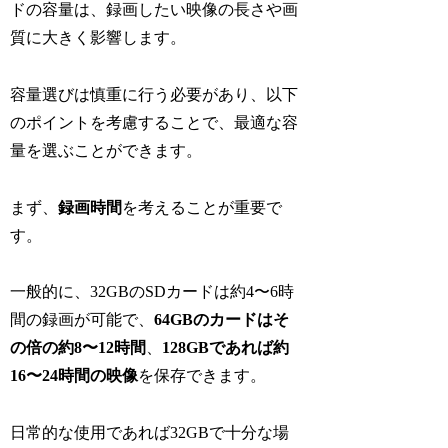
ドの容量は、録画したい映像の長さや画
質に大きく影響します。
容量選びは慎重に行う必要があり、以下
のポイントを考慮することで、最適な容
量を選ぶことができます。
まず、
録画時間
を考えることが重要で
す。
一般的に、32GBのSDカードは約4〜6時
間の録画が可能で、
64GBのカードはそ
の倍の約8〜12時間
、
128GBであれば約
16〜24時間の映像
を保存できます。
日常的な使用であれば32GBで十分な場