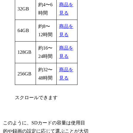
約4〜6
商品を
32GB
時間
見る
約8〜
商品を
64GB
12時間
見る
約16〜
商品を
128GB
24時間
見る
約32〜
商品を
256GB
48時間
見る
スクロールできます
このように、SDカードの容量は使用目
的や録画の設定に応じて選ぶことが大切