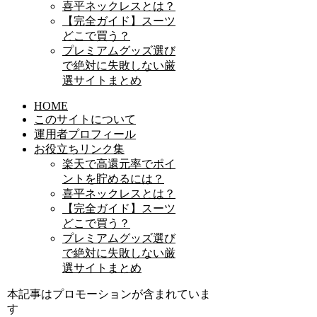
喜平ネックレスとは？
【完全ガイド】スーツ
どこで買う？
プレミアムグッズ選び
で絶対に失敗しない厳
選サイトまとめ
HOME
このサイトについて
運用者プロフィール
お役立ちリンク集
楽天で高還元率でポイ
ントを貯めるには？
喜平ネックレスとは？
【完全ガイド】スーツ
どこで買う？
プレミアムグッズ選び
で絶対に失敗しない厳
選サイトまとめ
本記事はプロモーションが含まれていま
す